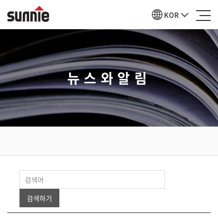
KOR
뉴스와알림
검색하기