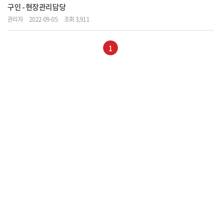
구인 - 현장관리담당
관리자
2022-09-05
조회 3,911
1