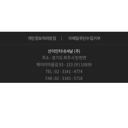
개인정보처리방침
이메일무단수집거부
선이인터내셔날 (주)
주소 : 경기도 파주시 탄현면
헤이리마을길 93 - 133 (우) 10859
TEL : 02 - 3141 - 4774
FAX : 02 - 3143 - 5718
E-Mail : info@sunnie.kr
COPYRIGHT © 선인터내셔날(주).
ALL RIGHTS RESERVED.