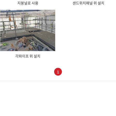
지붕널로 사용
샌드위치패널 위 설치
Download
각파이프 위 설치
1