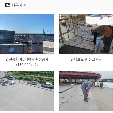
시공사례
Download
Download
인천공항 제2터미날 확장공사
난타보드 위 징크시공
(130,000 m2)
Download
Download